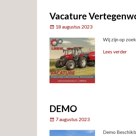
Vacature Vertegenw
18 augustus 2023
Wij zijn op zoe
Lees verder
DEMO
7 augustus 2023
Demo Beschikbaa