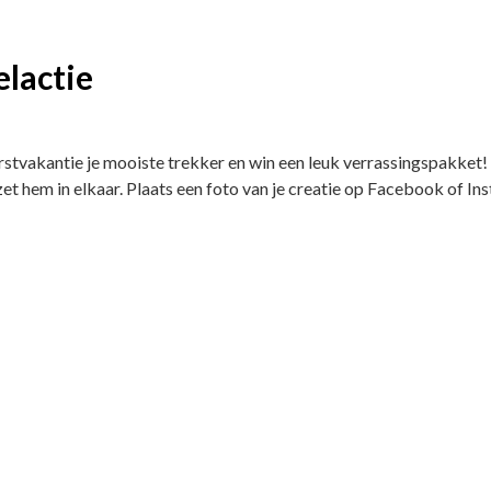
lactie
erstvakantie je mooiste trekker en win een leuk verrassingspakket!
 zet hem in elkaar. Plaats een foto van je creatie op Facebook of