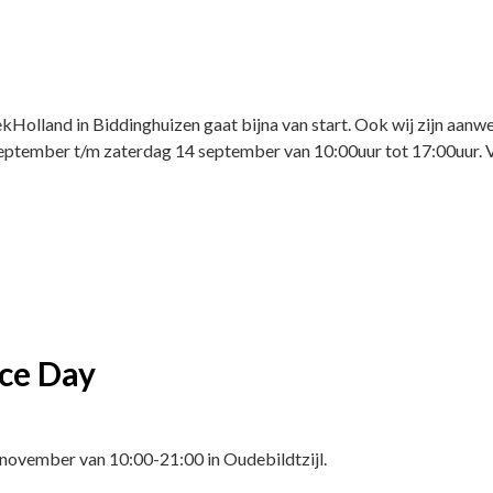
Holland in Biddinghuizen gaat bijna van start. Ook wij zijn aanwe
tember t/m zaterdag 14 september van 10:00uur tot 17:00uur. Vo
ce Day
november van 10:00-21:00 in Oudebildtzijl.