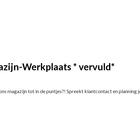
zijn-Werkplaats * vervuld*
in ons magazijn tot in de puntjes?! Spreekt klantcontact en planning 