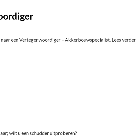
oordiger
k naar een Vertegenwoordiger – Akkerbouwspecialist. Lees verder 
r; wilt u een schudder uitproberen?