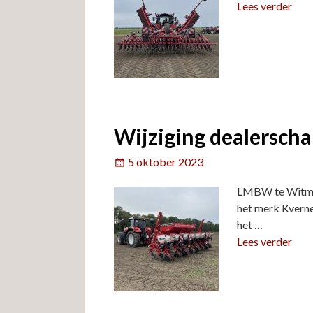
Lees verder
Wijziging dealersch
5 oktober 2023
LMBW te Witmar
het merk Kverne
het
…
Lees verder