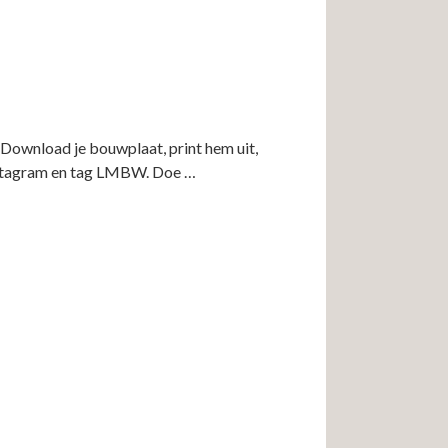
 Download je bouwplaat, print hem uit,
 Instagram en tag LMBW. Doe
…