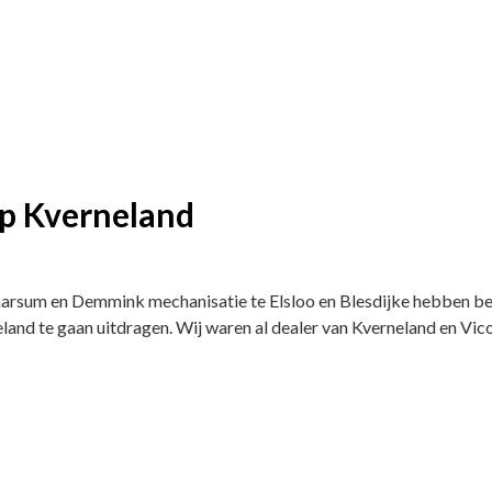
ap Kverneland
sum en Demmink mechanisatie te Elsloo en Blesdijke hebben besl
land te gaan uitdragen. Wij waren al dealer van Kverneland en Vic