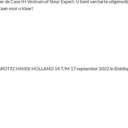
er de Case IH Vestrum of Steyr Expert. U bent van harte uitgenod
taan voor u klaar!
 AGROTECHNIEK HOLLAND 14 T/M 17 september 2022 in Biddin