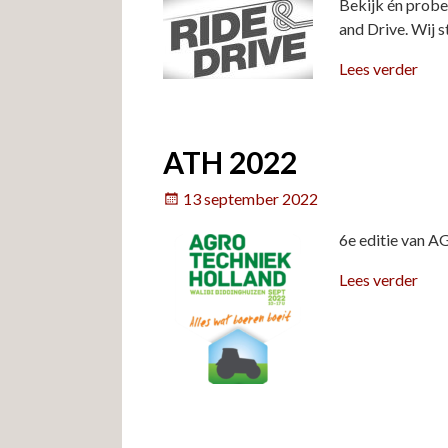
Bekijk én probe
and Drive. Wij s
Lees verder
ATH 2022
13 september 2022
6e editie van
Lees verder