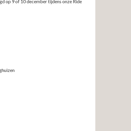
igd op 9 of 10 december tijdens onze Ride
ghuizen