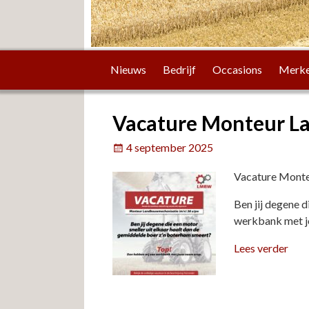
Nieuws
Bedrijf
Occasions
Merk
Vacature Monteur L
4 september 2025
Vacature Monte
Ben jij degene 
werkbank met j
Lees verder