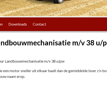
en
Downloads
Contact
andbouwmechanisatie m/v 38 u/
ur Landbouwmechanisatie m/v 38 u/pw
die een motor sneller uit elkaar haalt dan de gemiddelde boer z’n
ouw naam erop.