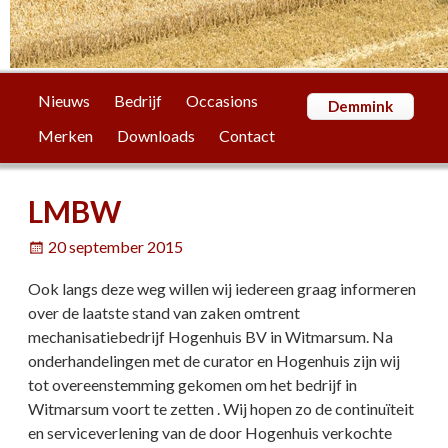
Nieuws
Bedrijf
Occasions
Demmink
Merken
Downloads
Contact
LMBW
20 september 2015
Ook langs deze weg willen wij iedereen graag informeren
over de laatste stand van zaken omtrent
mechanisatiebedrijf Hogenhuis BV in Witmarsum. Na
onderhandelingen met de curator en Hogenhuis zijn wij
tot overeenstemming gekomen om het bedrijf in
Witmarsum voort te zetten . Wij hopen zo de continuïteit
en serviceverlening van de door Hogenhuis verkochte