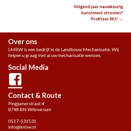
Volgend jaar nauwkeurig
Berichtnavigatie
kunstmest strooien?
Profiteer NU!
→
Over ons
LMBW is een bedrijf in de Landbouw Mechanisatie. Wij
helpen u graag met al uw mechanisatie wensen.
Social Media
Contact & Route
Pingjumerstraat 4
8748 BN Witmarsum
0517-531531
info@lmbw.nl