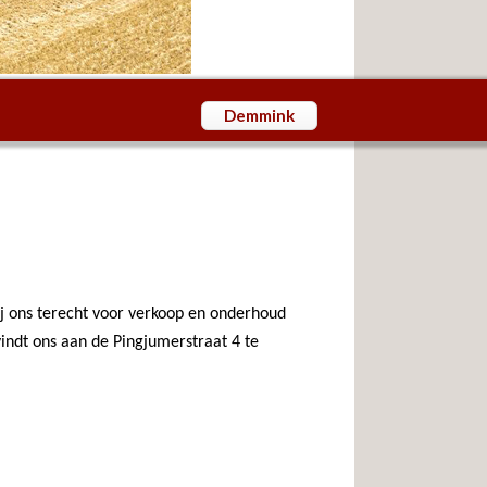
Demmink
ij ons terecht voor verkoop en onderhoud
vindt ons aan de Pingjumerstraat 4 te