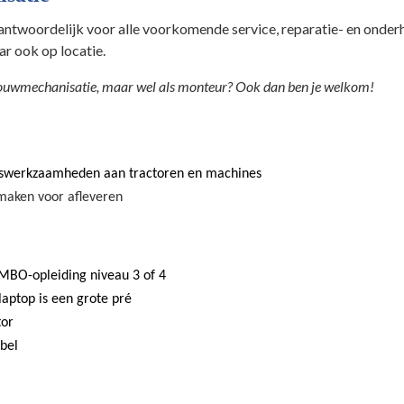
antwoordelijk voor alle voorkomende service, reparatie- en ond
r ook op locatie.
dbouwmechanisatie, maar wel als monteur? Ook dan ben je welkom!
dswerkzaamheden aan tractoren en machines
maken voor afleveren
 MBO-opleiding niveau 3 of 4
laptop is een grote pré
tor
ibel