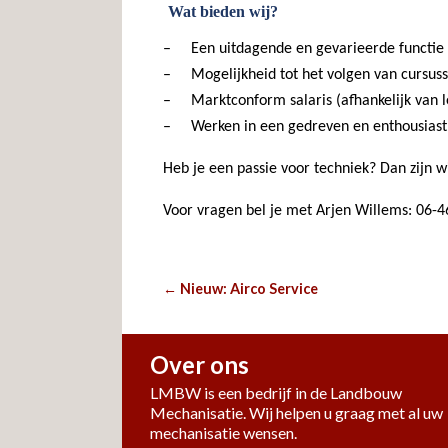
Wat bieden wij?
–
Een uitdagende en gevarieerde functie
–
Mogelijkheid tot het volgen van cursus
–
Marktconform salaris (afhankelijk van l
–
Werken in een gedreven en enthousias
Heb je een passie voor techniek? Dan zijn wij
Voor vragen bel je met Arjen Willems: 06-4
←
Nieuw: Airco Service
Berichtnavigatie
Over ons
LMBW is een bedrijf in de Landbouw
Mechanisatie. Wij helpen u graag met al uw
mechanisatie wensen.