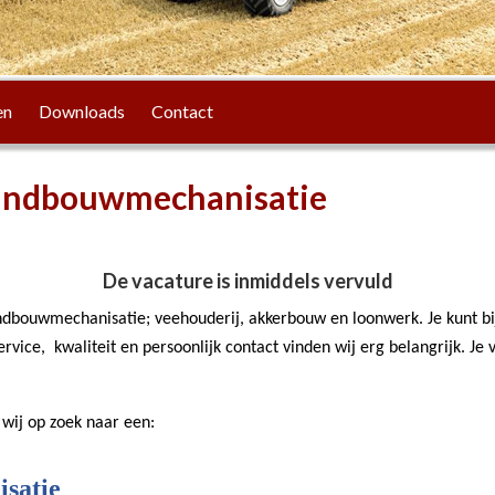
en
Downloads
Contact
andbouwmechanisatie
De vacature is inmiddels vervuld
 landbouwmechanisatie; veehouderij, akkerbouw en loonwerk. Je kunt b
vice, kwaliteit en persoonlijk contact vinden wij erg belangrijk. Je 
 wij op zoek naar een:
satie