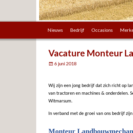
Nieuws
Bedrijf
Occasions
Merk
Vacature Monteur L
6 juni 2018
Wij zijn een jong bedrijf dat zich richt op
van tractoren en machines & onderdelen. Ser
Witmarsum.
In verband met de groei van ons bedrijf zijn
Monteur Landbouwmechani