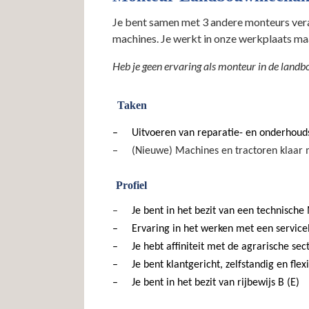
Je bent samen met 3 andere monteurs ver
machines. Je werkt in onze werkplaats maa
Heb je geen ervaring als monteur in de lan
Taken
–
Uitvoeren van reparatie- en onderhou
–
(Nieuwe) Machines en tractoren klaar 
Profiel
–
Je bent in het bezit van een technische
–
Ervaring in het werken met een service
–
Je hebt affiniteit met de agrarische sec
–
Je bent klantgericht, zelfstandig en flex
–
Je bent in het bezit van rijbewijs B (E)